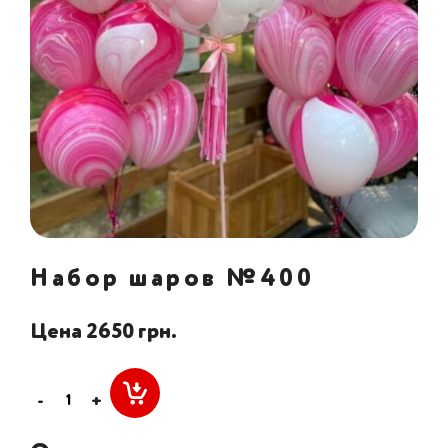
Набор шаров №400
Цена 2650 грн.
-
+