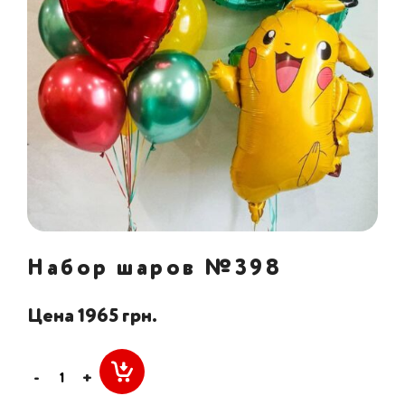
Набор шаров №398
Цена 1965 грн.
-
+