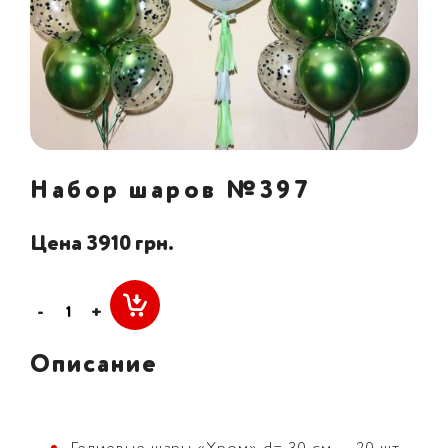
Набор шаров №397
Цена 3910 грн.
-
+
Описание