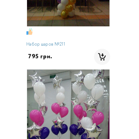
Набор шаров №211
 795 грн.