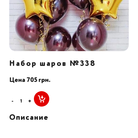
Набор шаров №338
Цена 705 грн.
-
+
Описание