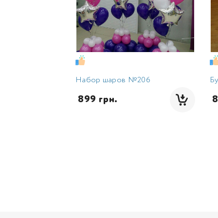
Набор шаров №206
Б
 899 грн.
 