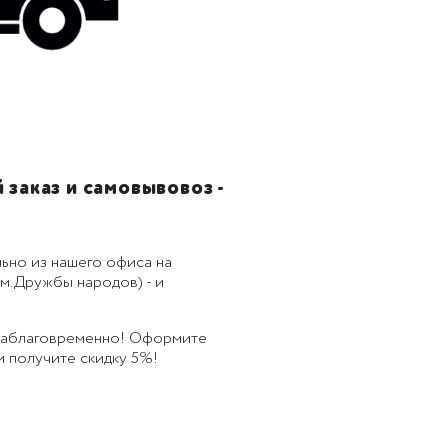
заказ и самовывовоз -
ьно из нашего офиса на
м.Дружбы народов) - и
 заблаговременно! Оформите
 и получите скидку 5%!