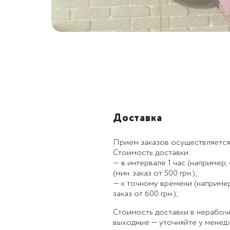
Доставка
Приём заказов осуществляется
Стоимость доставки:
— в интервале 1 час (например, с
(мин. заказ от 500 грн.);
— к точному времени (например, к
заказ от 600 грн.);
Стоимость доставки в нерабоч
выходные — уточняйте у менед