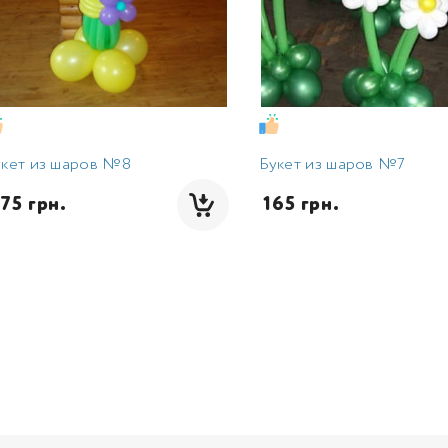
укет из шаров №8
Букет из шаров №7
875 грн.
 165 грн.