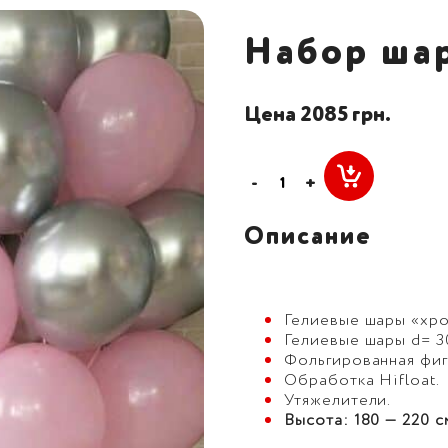
Набор ша
Цена 2085 грн.
-
+
Описание
Гелиевые шары «хром
Гелиевые шары d= 30
Фольгированная фигу
Обработка Hifloat.
Утяжелители.
Высота: 180 — 220 с