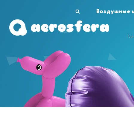
Воздушные 
Гл