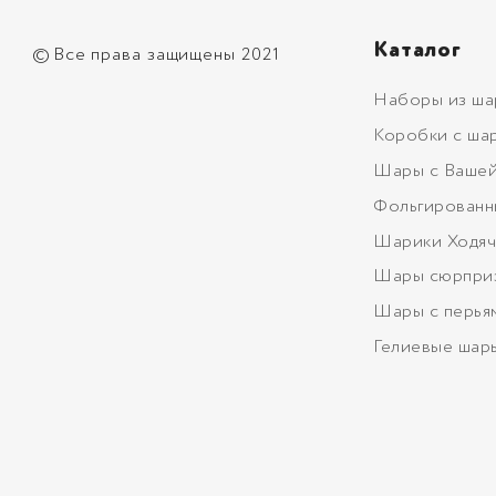
Каталог
©
Все права защищены 2021
Наборы из ша
Коробки с ша
Шары с Вашей
Фольгированн
Шарики Ходяч
Шары сюрпри
Шары с перья
Гелиевые шар