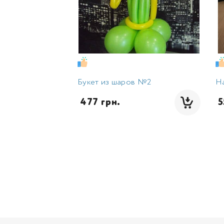
Букет из шаров №2
Н
 477 грн.
 