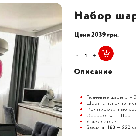
Набор ша
Цена 2039 грн.
-
+
Описание
Гелиевые шары d = 30
Шары с наполнением 
Фольгированные серд
Обработка Hifloat.
Утяжелитель.
Высота: 180 — 220 с