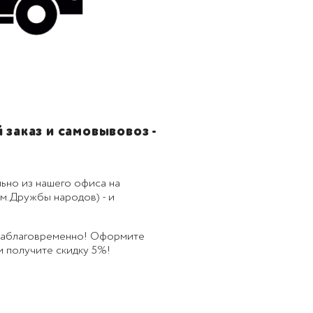
заказ и самовывовоз -
ьно из нашего офиса на
м.Дружбы народов) - и
 заблаговременно! Оформите
 и получите скидку 5%!