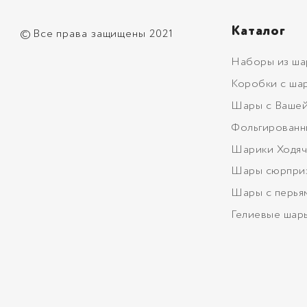
Каталог
©
Все права защищены 2021
Наборы из ша
Коробки с ша
Шары с Вашей
Фольгированн
Шарики Ходяч
Шары сюрпри
Шары с перья
Гелиевые шар