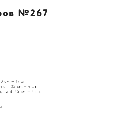
ров №267
 см. — 17 шт.
d = 35 см. — 4 шт.
ца d=45 см. — 4 шт.
м.