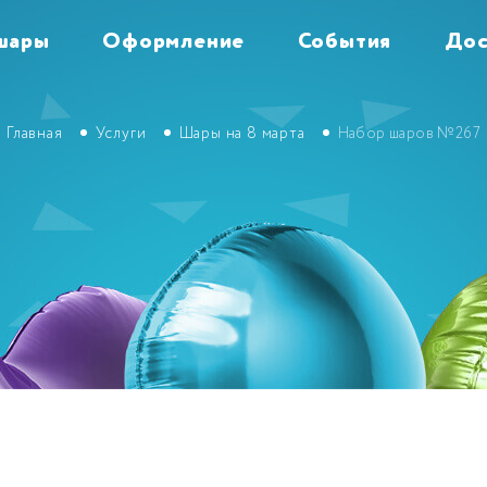
шары
Оформление
События
Дос
Главная
Услуги
Шары на 8 марта
Набор шаров №267