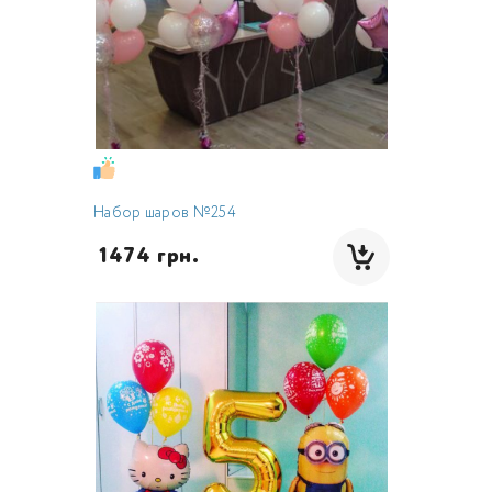
Набор шаров №254
 1474 грн.