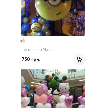
Шар сюрприз Миньон
 750 грн.