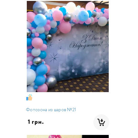
Фотозона из шаров №21
 1 грн.