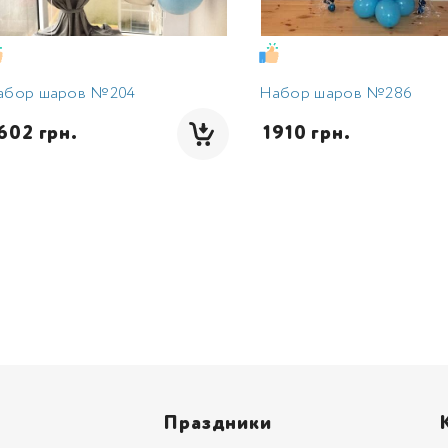
абор шаров №204
Набор шаров №286
1602 грн.
 1910 грн.
Праздники