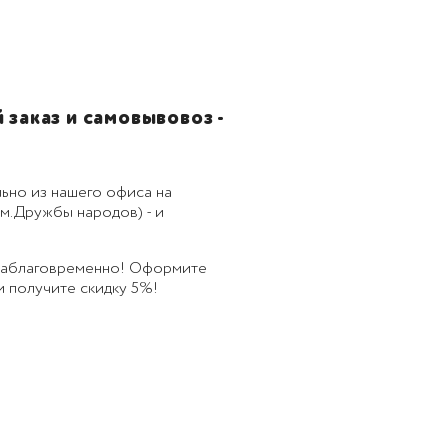
заказ и самовывовоз -
ьно из нашего офиса на
м.Дружбы народов) - и
 заблаговременно! Оформите
 и получите скидку 5%!