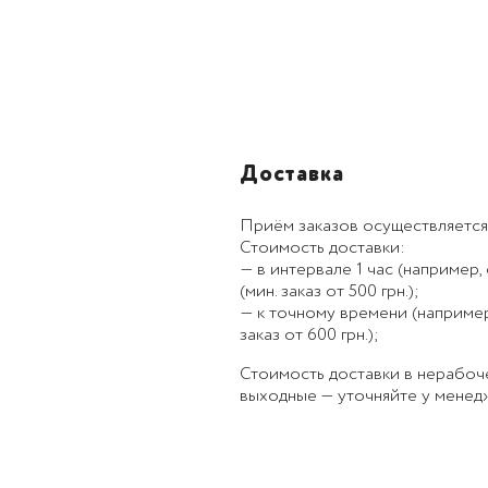
Доставка
Приём заказов осуществляется
Стоимость доставки:
— в интервале 1 час (например, с
(мин. заказ от 500 грн.);
— к точному времени (например, к
заказ от 600 грн.);
Стоимость доставки в нерабоч
выходные — уточняйте у менед