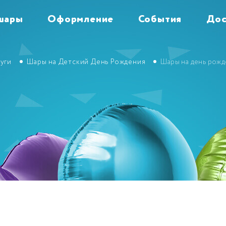
шары
Оформление
События
Дос
уги
Шары на Детский День Рождения
Шары на день рож