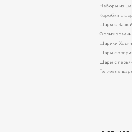
Наборы из ша
Коробки с ша
Шары с Вашей
Фольгированн
Шарики Ходяч
Шары сюрпри
Шары с перья
Гелиевые шар