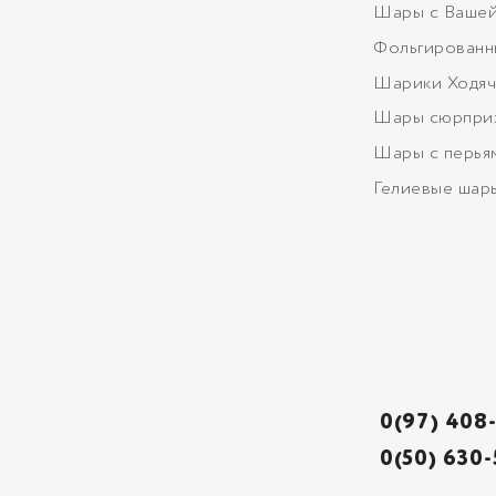
Шары с Вашей
Фольгированн
Шарики Ходяч
Шары сюрпри
Шары с перья
Гелиевые шар
0(97) 408
0(50) 630-