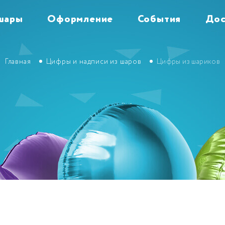
шары
Оформление
События
Дос
Главная
Цифры и надписи из шаров
Цифры из шариков