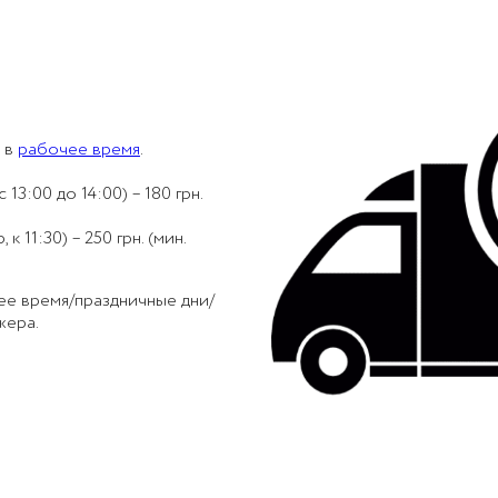
 в
рабочее время
.
 13:00 до 14:00) – 180 грн.
 11:30) – 250 грн. (мин.
ее время/праздничные дни/
жера.