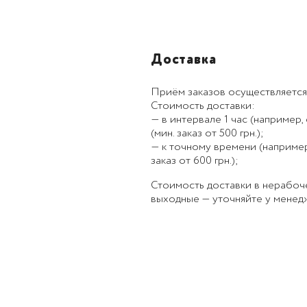
Доставка
Приём заказов осуществляется
Стоимость доставки:
— в интервале 1 час (например, с
(мин. заказ от 500 грн.);
— к точному времени (например, к
заказ от 600 грн.);
Стоимость доставки в нерабоч
выходные — уточняйте у менед