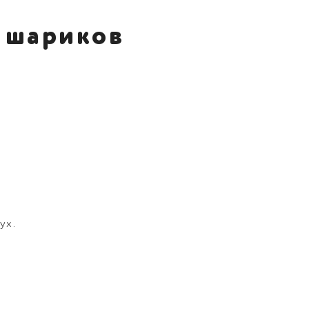
 шариков
ух.