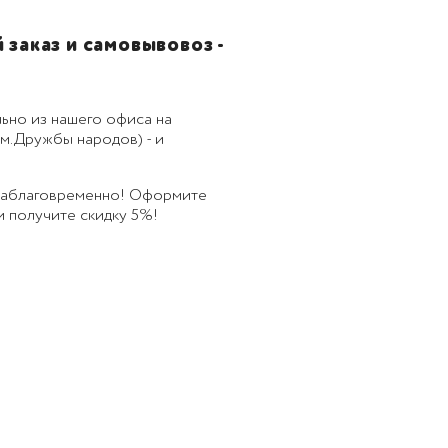
заказ и самовывовоз -
ьно из нашего офиса на
м.Дружбы народов) - и
 заблаговременно! Оформите
 и получите скидку 5%!