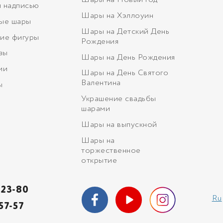
Шары на Новый год
 надписью
Шары на Хэллоуин
ые шары
Шары на Детский День
ие фигуры
Рождения
зы
Шары на День Рождения
ми
Шары на День Святого
Валентина
ы
Украшение свадьбы
шарами
Шары на выпускной
Шары на
торжественное
открытие
-23-80
Ru
57-57