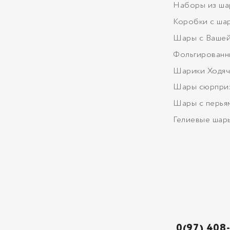
Наборы из ша
Коробки с ша
Шары с Вашей
Фольгированн
Шарики Ходяч
Шары сюрпри
Шары с перья
Гелиевые шар
0(97) 408