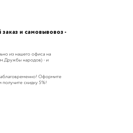
заказ и самовывовоз -
ьно из нашего офиса на
м.Дружбы народов) - и
 заблаговременно! Оформите
 и получите скидку 5%!