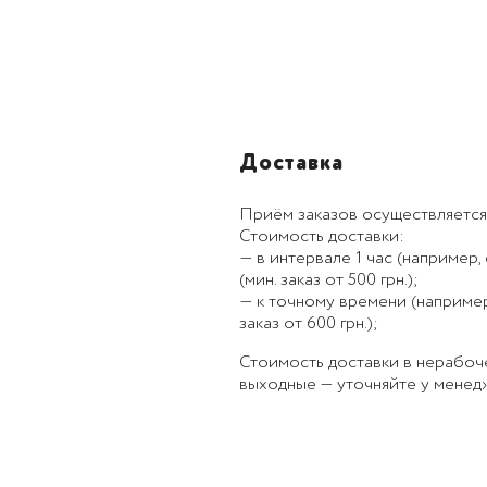
Доставка
Приём заказов осуществляется
Стоимость доставки:
— в интервале 1 час (например, с
(мин. заказ от 500 грн.);
— к точному времени (например, к
заказ от 600 грн.);
Стоимость доставки в нерабоч
выходные — уточняйте у менед