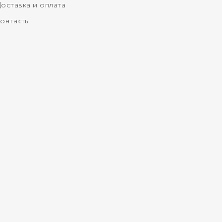
оставка и оплата
онтакты