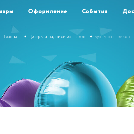
шары
Оформление
События
Дос
Главная
Цифры и надписи из шаров
Буквы из шариков