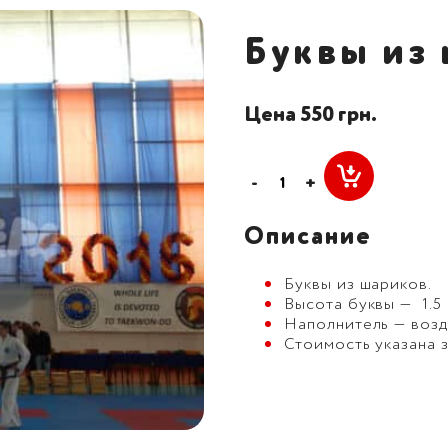
Буквы из
Цена 550 грн.
-
+
Описание
Буквы из шариков.
Высота буквы — 1.5 
Наполнитель — возд
Стоимость указана з