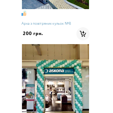
Арка з повітряних кульок №8
 200 грн.