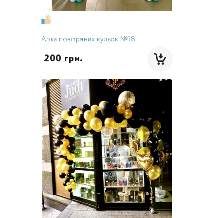
Арка повітряних кульок №18
 200 грн.