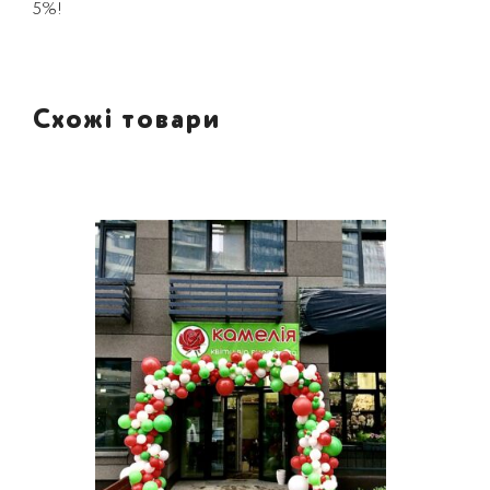
5%!
Схожі товари