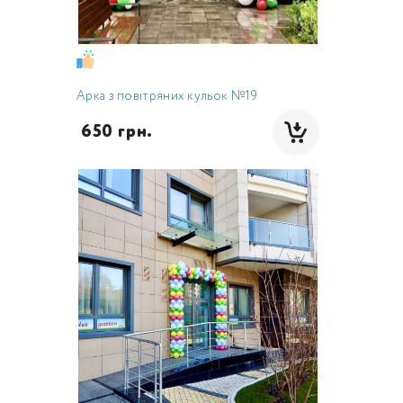
Арка з повітряних кульок №19
 650 грн.