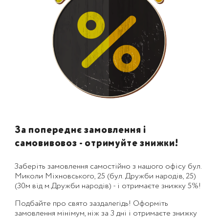
За попереднє замовлення і
самовивовоз - отримуйте знижки!
Заберіть замовлення самостійно з нашого офісу бул.
Миколи Міхновського, 25 (бул. Дружби народів, 25)
(30м від м.Дружби народів) - і отримаєте знижку 5%!
Подбайте про свято заздалегідь! Оформіть
замовлення мінімум, ніж за 3 дні і отримаєте знижку