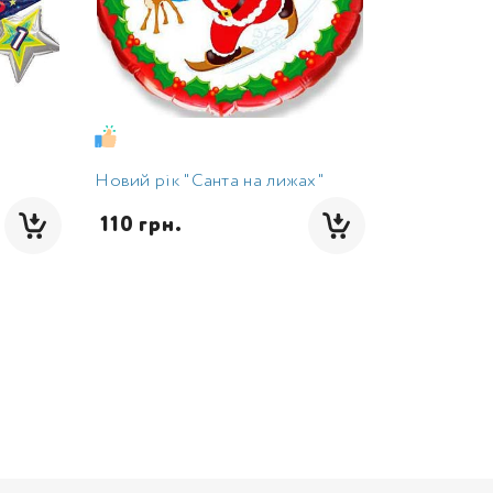
Новий рік "Санта на лижах"
 110 грн.