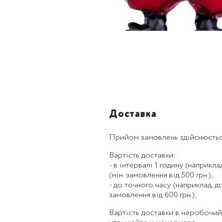
Доставка
Прийом замовлень здійснюєтьс
Вартість доставки:
- в інтервалі 1 годину (наприклад,
(мін. замовлення від 500 грн.);
- до точного часу (наприклад, до 1
замовлення від 600 грн.);
Вартість доставки в неробочий ча