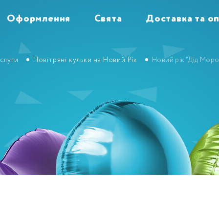
Оформлення
Свята
Доставка та о
слуги
Повітряні кульки на Новий Рік
Новий рік “Дід Моро