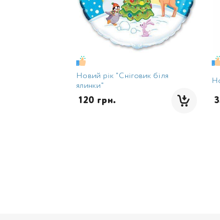
Новий рік "Сніговик біля
Но
ялинки"
 120 грн.
 