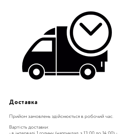
Доставка
Прийом замовлень здійснюється в робочий час.
Вартість доставки:
- в інтервалі 1 годину (наприклад, з 13:00 до 14:00) -