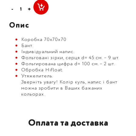
-
+
Опис
Коробка 70х70х70
Бант.
Індивідуальний напис.
Фольговані зірки, серця d= 45 cм. – 9 шт.
Фольгирована цифра d= 100 см. – 2 шт.
Обробка Hifloat.
Утяжелитель.
Зверніть увагу! Колір куль, напис і бант
можна зробити в Ваших бажаних
кольорах.
Оплата та доставка