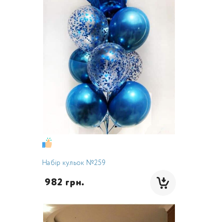
Набір кульок №259
 982 грн.