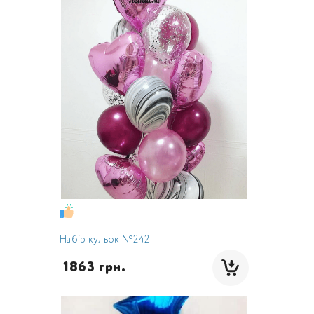
Набір кульок №242
 1863 грн.