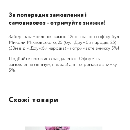
За попереднє замовлення і
самовивовоз - отримуйте знижки!
Заберіть замовлення самостійно з нашого офісу бул.
Миколи Міхновського, 25 (бул. Дружби народів, 25)
(30м від м.Дружби народів) - і отримаєте знижку 5%!
Подбайте про свято заздалегідь! Оформіть
замовлення мінімум, ніж за 3 дні і отримаєте знижку
5%!
Схожі товари