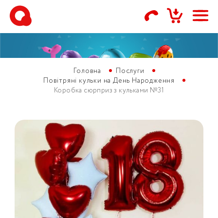
Головна
Послуги
Повітряні кульки на День Народження
Коробка сюрприз з кульками №31