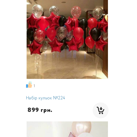
1
Набір кульок №224
 899 грн.