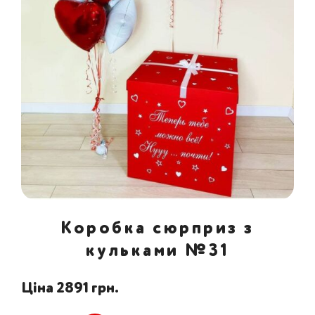
Коробка сюрприз з
кульками №31
Ціна 2891 грн.