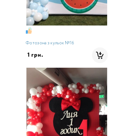
Фотозона з кульок №16
 1 грн.