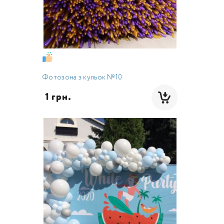
Фотозона з кульок №10
 1 грн.