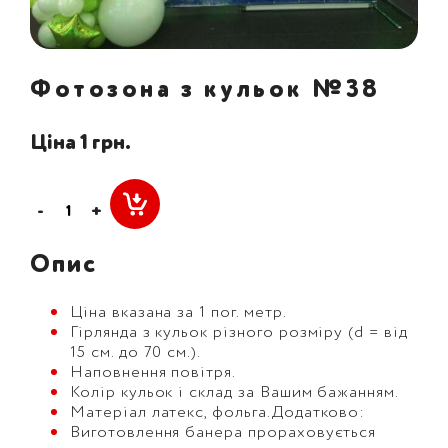
Фотозона з кульок №38
Ціна 1 грн.
-
+
Опис
Ціна вказана за 1 пог. метр.
Гірлянда з кульок різного розміру (d = від
15 см. до 70 см.).
Наповнення повітря.
Колір кульок і склад за Вашим бажанням.
Матеріал латекс, фольга.Додатково:
Виготовлення банера прораховується