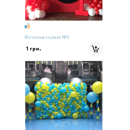
Фотозона з кульок №5
 1 грн.