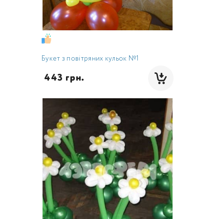
Букет з повітряних кульок №1
 443 грн.