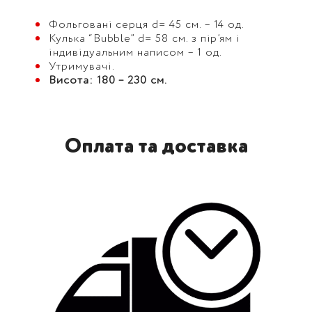
Фольговані серця d= 45 см. – 14 од.
Кулька “Bubble” d= 58 см. з пір’ям і
індивідуальним написом – 1 од.
Утримувачі.
Висота: 180 – 230 см.
Оплата та доставка