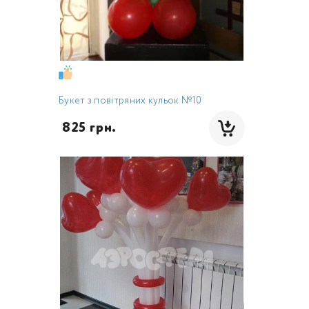
Букет з повітряних кульок №10
 825 грн.