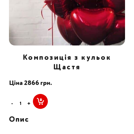
Композиція з кульок
Щастя
Ціна 2866 грн.
-
+
Опис