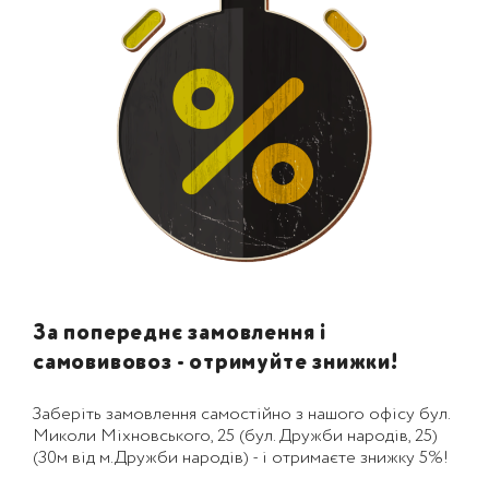
За попереднє замовлення і
самовивовоз - отримуйте знижки!
Заберіть замовлення самостійно з нашого офісу бул.
Миколи Міхновського, 25 (бул. Дружби народів, 25)
(30м від м.Дружби народів) - і отримаєте знижку 5%!