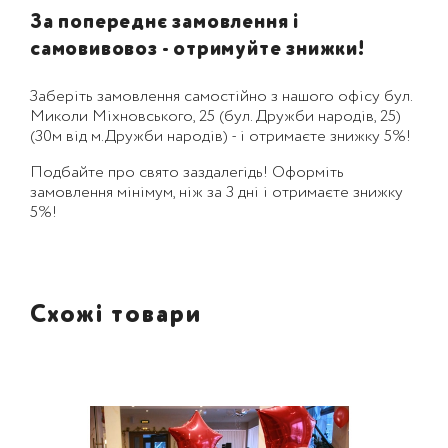
За попереднє замовлення і
самовивовоз - отримуйте знижки!
Заберіть замовлення самостійно з нашого офісу бул.
Миколи Міхновського, 25 (бул. Дружби народів, 25)
(30м від м.Дружби народів) - і отримаєте знижку 5%!
Подбайте про свято заздалегідь! Оформіть
замовлення мінімум, ніж за 3 дні і отримаєте знижку
5%!
Схожі товари