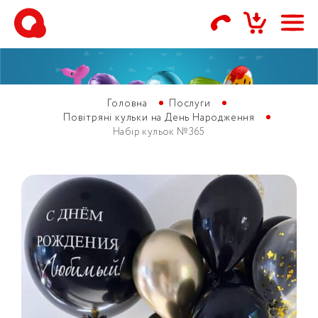
Головна
Послуги
Повітряні кульки на День Народження
Набір кульок №365