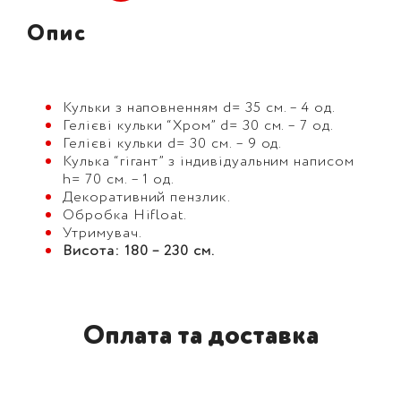
Опис
Кульки з наповненням d= 35 см. – 4 од.
Гелієві кульки “Хром” d= 30 см. – 7 од.
Гелієві кульки d= 30 см. – 9 од.
Кулька “гігант” з індивідуальним написом
h= 70 см. – 1 од.
Декоративний пензлик.
Обробка Hifloat.
Утримувач.
Висота: 180 – 230 см.
Оплата та доставка