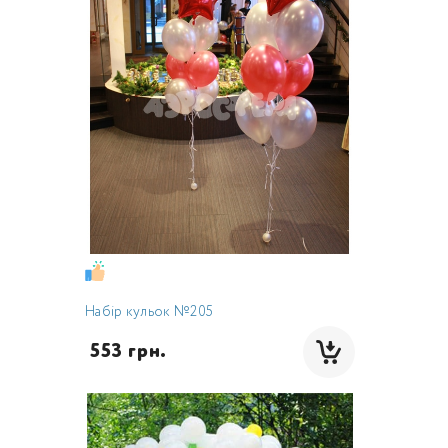
Набір кульок №205
 553 грн.