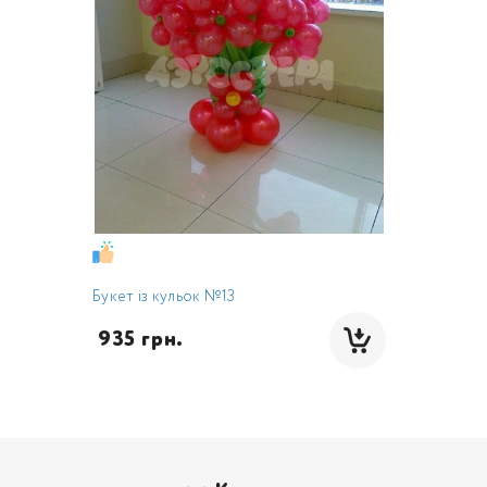
Букет із кульок №13
 935 грн.