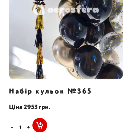
Набір кульок №365
Ціна 2953 грн.
-
+