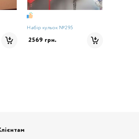
Набір кульок №295
 2569 грн.
Клієнтам