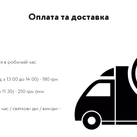
Оплата та доставка
я в робочий час.
 з 13:00 до 14:00) - 180 грн.
1:30) - 250 грн. (мін.
с / святкові дні / вихідні -