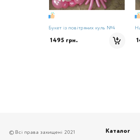
Букет із повітряних куль №4
Н
 1495 грн.
 
Каталог
©
Всі права захищені 2021