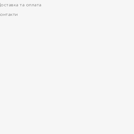
оставка та оплата
онтакти