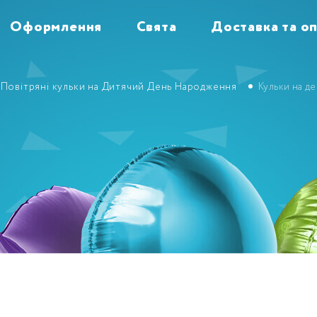
Оформлення
Свята
Доставка та о
Повітряні кульки на Дитячий День Народження
Кульки на 