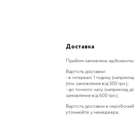
Доставка
Прийом замовлень здійснюєтьс
Вартість доставки:
- в інтервалі 1 годину (наприклад,
(мін. замовлення від 500 грн.);
- до точного часу (наприклад, до 1
замовлення від 600 грн.);
Вартість доставки в неробочий ча
уточнюйте у менеджера.