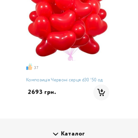
37
Композиція Червоні серця d30 *50 од
 2693 грн.
Каталог