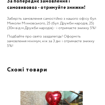
За попереднє замовлення і
самовивовоз - отримуйте знижки!
Заберіть замовлення самостійно з нашого офісу бул.
Миколи Міхновського, 25 (бул. Дружби народів, 25)
(30м від м.Дружби народів) - і отримаєте знижку 5%!
Подбайте про свято заздалегідь! Оформіть
замовлення мінімум, ніж за 3 дні і отримаєте знижку
5%!
Схожі товари