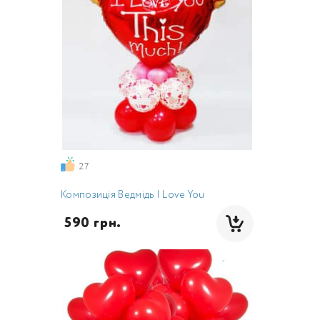
27
Композиція Ведмідь I Love You
 590 грн.