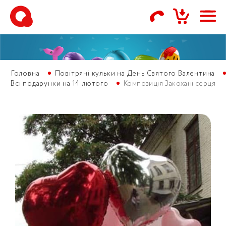
Головна
Повітряні кульки на День Святого Валентина
Всі подарунки на 14 лютого
Композиція Закохані серця