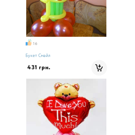
16
Букет Смайл
 431 грн.