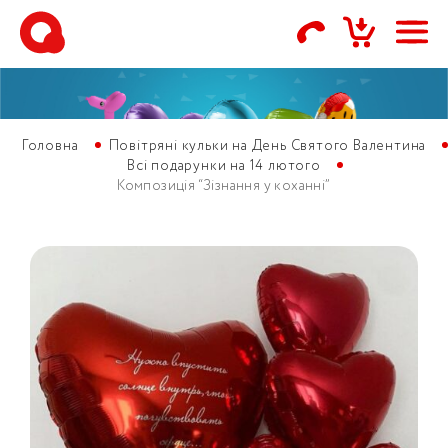
Головна
Повітряні кульки на День Святого Валентина
Всі подарунки на 14 лютого
Композиція “Зізнання у коханні”