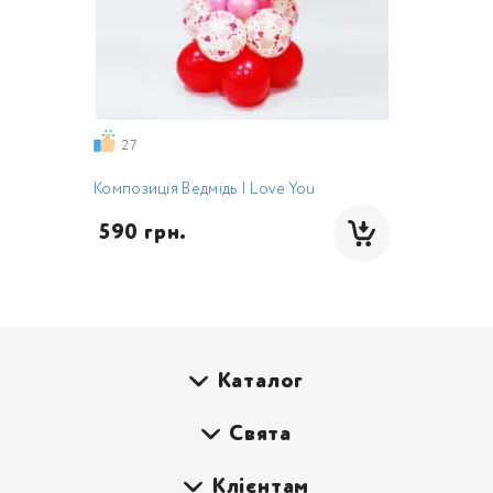
27
Композиція Ведмідь I Love You
 590 грн.
Каталог
Свята
Клієнтам