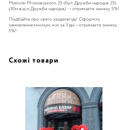
Миколи Міхновського, 25 (бул. Дружби народів, 25)
(30м від м.Дружби народів) - і отримаєте знижку 5%!
Подбайте про свято заздалегідь! Оформіть
замовлення мінімум, ніж за 3 дні і отримаєте знижку
5%!
Схожі товари