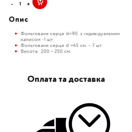
-
+
Опис
Фольговане серце d=90. з індивідуальним
написом -1 шт.
Фольговане серце d =45 см. – 7 шт.
Висота: 200 – 250 см.
Оплата та доставка